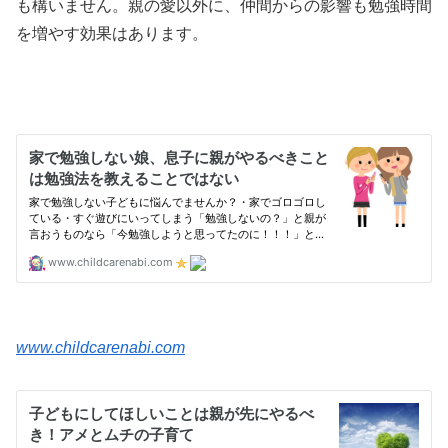
も構いません。親の愛以外に、仲間からの影響も勉強時間
を増やす効果はあります。
www.childcarenabi.com