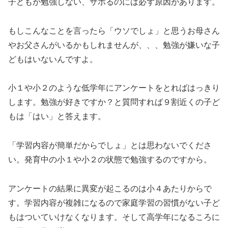
子どもが勉強しない、サボるのには必ず原因があります。
もしこんなことを言ったら「ウソでしょ」と思うお母さん
やお父さんがいるかもしれませんが、、、勉強が嫌いな子
どもはいないんですよ。
小１や小２のような低学年にアンケートをとればはっきり
します。勉強が好きですか？と質問すれば９割近くの子ど
もは「はい」と答えます。
「学習内容が簡単だからでしょ」とは思わないでくださ
い。発育中の小１や小２の状態で勉強するのですから。
アンケートの結果に異変が起こるのは小４あたりからで
す。学習内容が複雑になるので家庭学習の習慣がない子ど
もはついていけなくなります。そして高学年になるころに