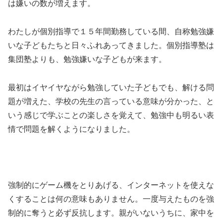
は嫌いの数が増えます。
わたしが個別指導で１５年間勤務している間、自称勉強嫌
いな子どもたちと日々ふれあってきました。個別指導塾は
集団塾よりも、勉強嫌いな子どもが来ます。
最初はイヤイヤながら勉強していた子どもでも、解ける問
題が増えた、学校の先生の言っている意味が分かった、と
いう感じで学ぶことの楽しさを覚えて、勉強中も明るい表
情で問題を解くようになりました。
強制的にゲーム機をとりあげる、インターネットを使えな
くすることは何の意味もありません。一度与えたものを強
制的に奪うと必ず反抗します。親がいないうちに、家中を