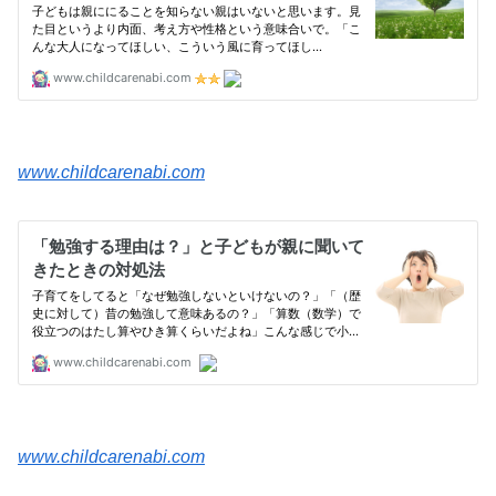
www.childcarenabi.com
www.childcarenabi.com