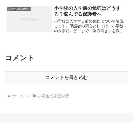
小学校の入学前の勉強はどうす
小学生の家庭学習
る？悩んでる保護者へ
小学校に入学する前の勉強について解説
します。保護者の関心としては、小学校
の入学前にどこまで「読み書き」を教え
るべきかという点だと思います。もっと
具体的にいうと、 ひらがなは全部読める
ようにするべき？ 数字は３０まで数えら
れるようにするべき？...
コメント
コメントを書き込む
ホーム
小学生の家庭学習