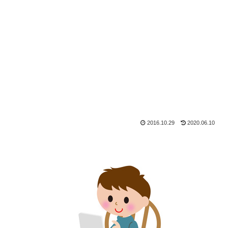
2016.10.29
2020.06.10