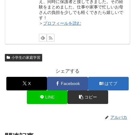
え、同時に保護者と接してきました。その経
験をまとめました。仕事や家事で忙しいお母
さんの負担を少しでも軽くできたら嬉しいで
す！
＞
プロフィールを読む
小学生の家庭学習
シェアする
X
Facebook
はてブ
LINE
コピー
アルパカ