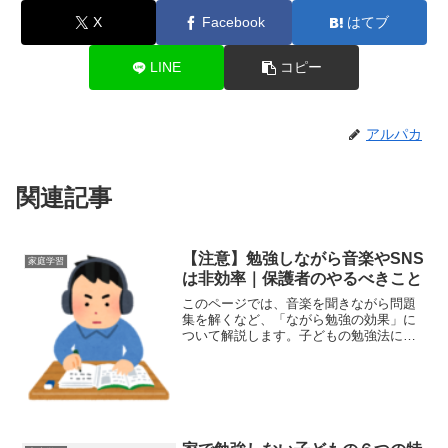
X
Facebook
はてブ
LINE
コピー
アルパカ
関連記事
【注意】勉強しながら音楽やSNS
家庭学習
は非効率｜保護者のやるべきこと
このページでは、音楽を聞きながら問題
集を解くなど、「ながら勉強の効果」に
ついて解説します。子どもの勉強法に不
安を持ってる保護者に向けの記事になり
ます。結論：音楽やSNSをやりながらの
勉強は非効率勉強しながら音楽を聞いた
り、途中でLINEをの...