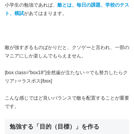
小学生の勉強であれば、
敵とは、毎日の課題、学校のテス
ト、模試
があてはまります。
敵が強すぎるものばかりだと、クソゲーと言われ、一部の
マニアにしか楽しんでもらえません。
[box class=”box18″]全然歯が立たない⇒でも努力したらク
リア♪⇒ラスボス[/box]
こんな感じでほど良いバランスで敵を配置することが重要
です。
勉強する「目的（目標）」を作る