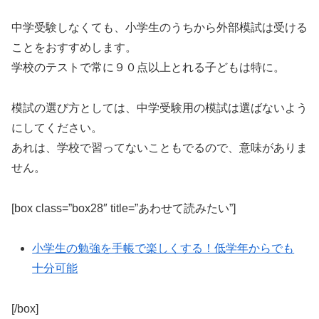
中学受験しなくても、小学生のうちから外部模試は受ける
ことをおすすめします。
学校のテストで常に９０点以上とれる子どもは特に。
模試の選び方としては、中学受験用の模試は選ばないよう
にしてください。
あれは、学校で習ってないこともでるので、意味がありま
せん。
[box class=”box28″ title=”あわせて読みたい”]
小学生の勉強を手帳で楽しくする！低学年からでも
十分可能
[/box]