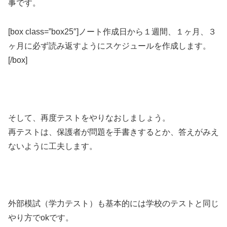
事です。
[box class=”box25″]ノート作成日から１週間、１ヶ月、３
ヶ月に必ず読み返すようにスケジュールを作成します。
[/box]
そして、再度テストをやりなおしましょう。
再テストは、保護者が問題を手書きするとか、答えがみえ
ないように工夫します。
外部模試（学力テスト）も基本的には学校のテストと同じ
やり方でokです。