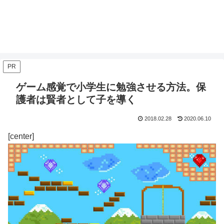
PR
ゲーム感覚で小学生に勉強させる方法。保
護者は賢者として子を導く
2018.02.28
2020.06.10
[center]