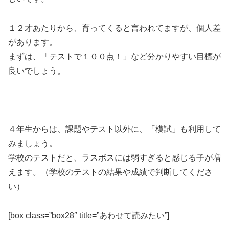
１２才あたりから、育ってくると言われてますが、個人差
があります。
まずは、
「テストで１００点！」など分かりやすい目標
が
良いでしょう。
４年生からは、課題やテスト以外に、「模試」も利用して
みましょう。
学校のテストだと、ラスボスには弱すぎると感じる子が増
えます。（学校のテストの結果や成績で判断してくださ
い）
[box class=”box28″ title=”あわせて読みたい”]