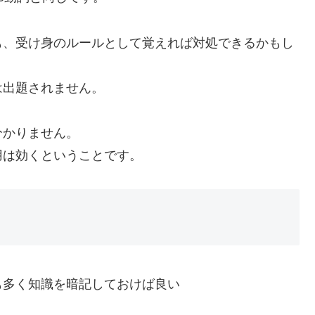
も、受け身のルールとして覚えれば対処できるかもし
は出題されません。
分かりません。
用は効くということです。
も多く知識を暗記しておけば良い