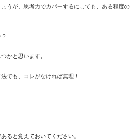
しょうが、思考力でカバーするにしても、ある程度の
か？
みつかと思います。
方法でも、コレがなければ無理！
であると覚えておいてください。