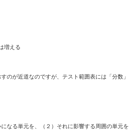
。
は増える
おすのが近道なのですが、テスト範囲表には「分数」
心になる単元を、（２）それに影響する周囲の単元を