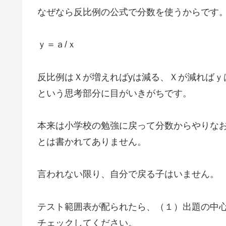
なぜなら反比例の公式で分数を使うからです
ｙ＝ａ/ｘ
反比例はＸが増えればyは減る、Ｘが減ればｙ
という思考部分に目がいきがちです。
本来は小学校の勉強に戻って分数からやりな
とは書かれてありません。
言われない限り、自分で戻る子はいません。
テスト範囲表が配られたら、（１）出題の中
チェックしてください。