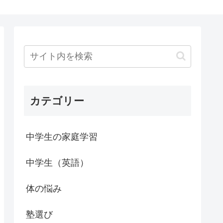
カテゴリー
中学生の家庭学習
中学生（英語）
体の悩み
塾選び