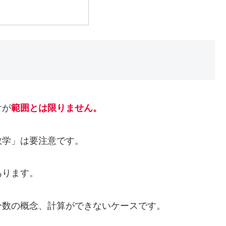
けが
範囲とは限りません。
数学」は要注意です。
あります。
分数の概念、計算ができないケースです。