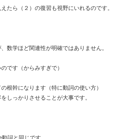
見えたら（２）の復習も視野にいれるのです。
が、数学ほど関連性が明確ではありません。
いのです（からみすぎで）
ての根幹になります（特に動詞の使い方）
容をしっかりさせることが大事です。
e動詞と同じです。