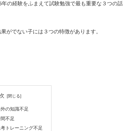
5年の経験をふまえて試験勉強で最も重要な３つの話
結果がでない子には３つの特徴があります。
次
囲外の知識不足
時間不足
思考トレーニング不足