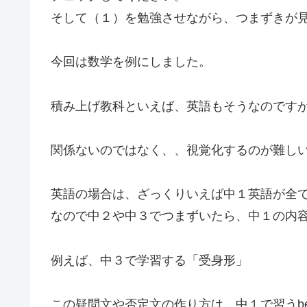
そして（１）を勉強させながら、つまずきが
今回は数学を例にしました。
積み上げ教科といえば、英語もそうなのです
関係ないのではなく、、視覚化するのが難し
英語の場合は、ざっくりいえば中１英語が全
なので中２や中３でつまずいたら、中１の内
例えば、中３で学習する「受身形」
この疑問文や否定文の作り方は、中１で習うb