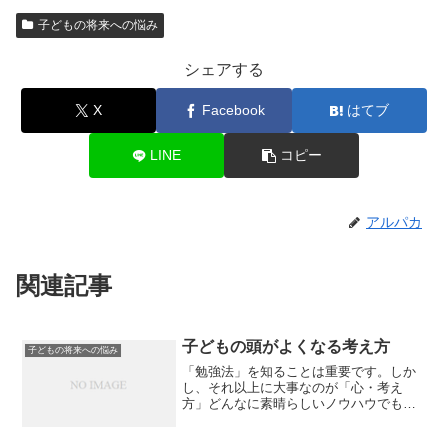
子どもの将来への悩み
シェアする
X
Facebook
はてブ
LINE
コピー
アルパカ
関連記事
子どもの頭がよくなる考え方
子どもの将来への悩み
「勉強法」を知ることは重要です。しか
し、それ以上に大事なのが「心・考え
方」どんなに素晴らしいノウハウでも、
使う人次第で効果は変わります。両者は
掛け算の関係です。もし「心・考え方」